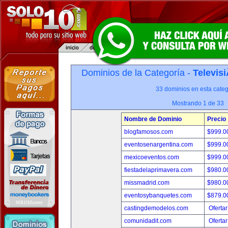
Dominios de la Categoría -
Televis
33 dominios en esta categ
Mostrando 1 de 33
Nombre de Dominio
Precio
blogfamosos.com
$999.
eventosenargentina.com
$999.
mexicoeventos.com
$999.
fiestadelaprimavera.com
$980.
missmadrid.com
$980.
eventosybanquetes.com
$879.
castingdemodelos.com
Ofertar
comunidadit.com
Ofertar