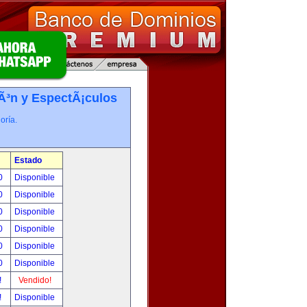
iÃ³n y EspectÃ¡culos
oría.
Estado
00
Disponible
00
Disponible
00
Disponible
00
Disponible
00
Disponible
00
Disponible
!
Vendido!
!
Disponible