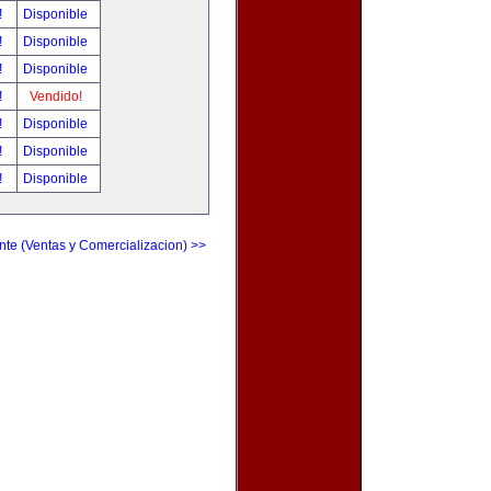
!
Disponible
!
Disponible
!
Disponible
!
Vendido!
!
Disponible
!
Disponible
!
Disponible
nte (Ventas y Comercializacion) >>