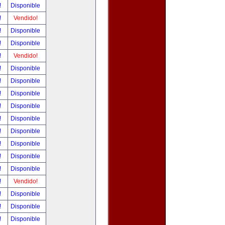
!
Disponible
!
Vendido!
!
Disponible
!
Disponible
!
Vendido!
!
Disponible
!
Disponible
!
Disponible
!
Disponible
!
Disponible
!
Disponible
!
Disponible
!
Disponible
!
Disponible
!
Vendido!
!
Disponible
!
Disponible
!
Disponible