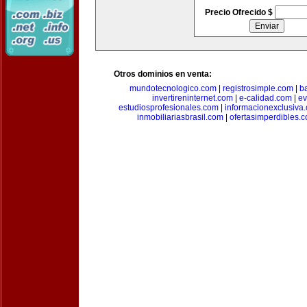
Precio Ofrecido $
Otros dominios en venta:
mundotecnologico.com
|
registrosimple.com
|
b
invertireninternet.com
|
e-calidad.com
|
ev
estudiosprofesionales.com
|
informacionexclusiva
inmobiliariasbrasil.com
|
ofertasimperdibles.