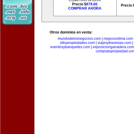
COMPRAR AHORA
Precio $
879.00
Precio 
COMPRAR AHORA
Otros dominios en venta:
mundodelosnegocios.com
|
negocioslima.com
sitiopropiedades.com
|
viajesytravesias.com
|
eventosybanquetes.com
|
exposicionganadera.com
compratupropiedad.co