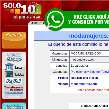
modamujeres
El dueño de este dominio lo ha
Mayusculas:
MODAMUJERES.COM
Minusculas:
modamujeres.com
Longitud:
11 caracteres
Categorias:
Profesiones y Empleo
,
Telev
Precio:
Realizar una oferta!
Visitar!
modamujeres.com
Serán consideradas ofer
Realizar una Oferta