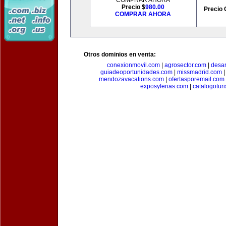
COMPRAR AHORA
Precio $
980.00
Precio 
COMPRAR AHORA
Otros dominios en venta:
conexionmovil.com
|
agrosector.com
|
desar
guiadeoportunidades.com
|
missmadrid.com
mendozavacations.com
|
ofertasporemail.com
exposyferias.com
|
catalogotur