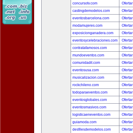
concursotv.com
Ofertar
castingdemodelos.com
Ofertar
eventosbarcelona.com
Ofertar
modamujeres.com
Ofertar
exposicionganadera.com
Ofertar
eventosycelebraciones.com
Ofertar
contratafamosos.com
Ofertar
mundoeventos.com
Ofertar
comunidadit.com
Ofertar
eventosusa.com
Ofertar
musicalizacion.com
Ofertar
rockchileno.com
Ofertar
todoparaeventos.com
Ofertar
eventosglobales.com
Ofertar
eventosmasivos.com
Ofertar
logisticaeneventos.com
Ofertar
guiamoda.com
Ofertar
desfilesdemodelos.com
Ofertar