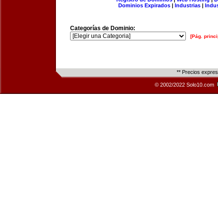
Dominios Expirados
|
Industrias
|
Indu
Categorías de Dominio:
[Pág. princi
** Precios expre
© 2002/2022 Solo10.com