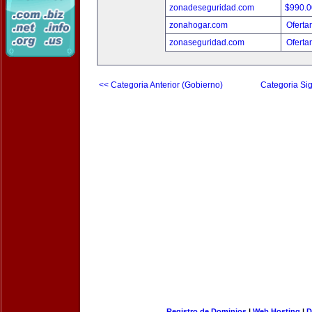
zonadeseguridad.com
$990.
zonahogar.com
Oferta
zonaseguridad.com
Oferta
<< Categoria Anterior (Gobierno)
Categoria Sig
Registro de Dominios
|
Web Hosting
|
D