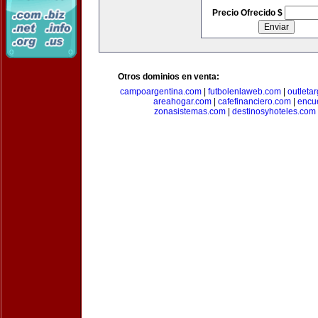
Precio Ofrecido $
Otros dominios en venta:
campoargentina.com
|
futbolenlaweb.com
|
outleta
areahogar.com
|
cafefinanciero.com
|
encu
zonasistemas.com
|
destinosyhoteles.com