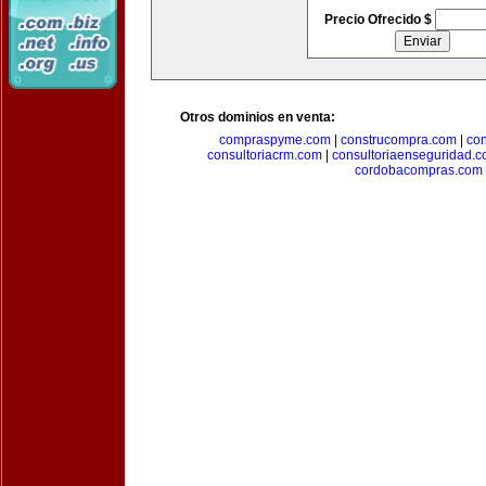
Precio Ofrecido $
Otros dominios en venta:
compraspyme.com
|
construcompra.com
|
co
consultoriacrm.com
|
consultoriaenseguridad.
cordobacompras.com