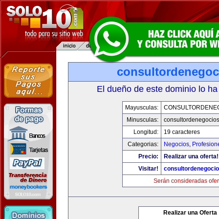
consultordenegoc
El dueño de este dominio lo ha
Mayusculas:
CONSULTORDENE
Minusculas:
consultordenegocio
Longitud:
19 caracteres
Categorias:
Negocios
,
Profesion
Precio:
Realizar una oferta!
Visitar!
consultordenegoci
Serán consideradas ofer
Realizar una Oferta