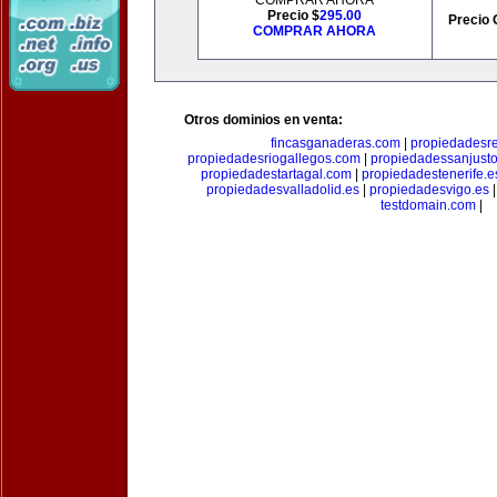
COMPRAR AHORA
Precio $
295.00
Precio 
COMPRAR AHORA
Otros dominios en venta:
fincasganaderas.com
|
propiedadesr
propiedadesriogallegos.com
|
propiedadessanjust
propiedadestartagal.com
|
propiedadestenerife.e
propiedadesvalladolid.es
|
propiedadesvigo.es
testdomain.com
|