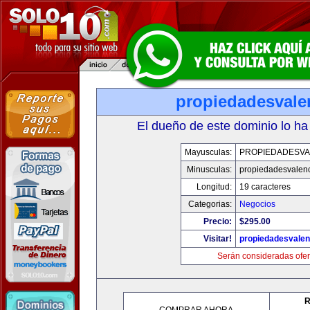
propiedadesvale
El dueño de este dominio lo ha
Mayusculas:
PROPIEDADESVA
Minusculas:
propiedadesvalenc
Longitud:
19 caracteres
Categorias:
Negocios
Precio:
$295.00
Visitar!
propiedadesvalen
Serán consideradas ofer
R