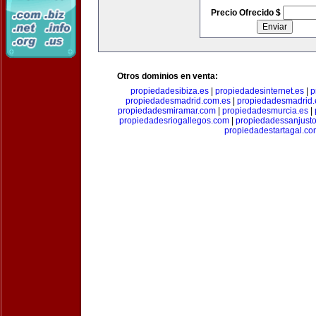
Precio Ofrecido $
Otros dominios en venta:
propiedadesibiza.es
|
propiedadesinternet.es
|
p
propiedadesmadrid.com.es
|
propiedadesmadrid.
propiedadesmiramar.com
|
propiedadesmurcia.es
|
propiedadesriogallegos.com
|
propiedadessanjust
propiedadestartagal.c