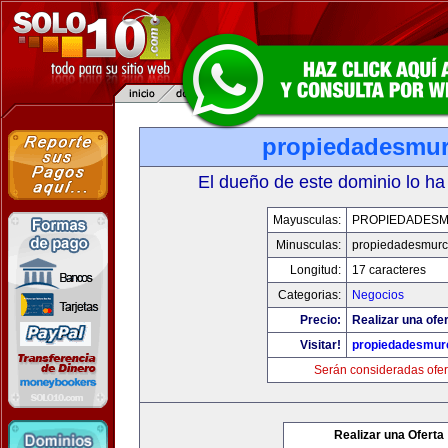
propiedadesmur
El dueño de este dominio lo ha
Mayusculas:
PROPIEDADESM
Minusculas:
propiedadesmurc
Longitud:
17 caracteres
Categorias:
Negocios
Precio:
Realizar una ofer
Visitar!
propiedadesmurc
Serán consideradas ofer
Realizar una Oferta