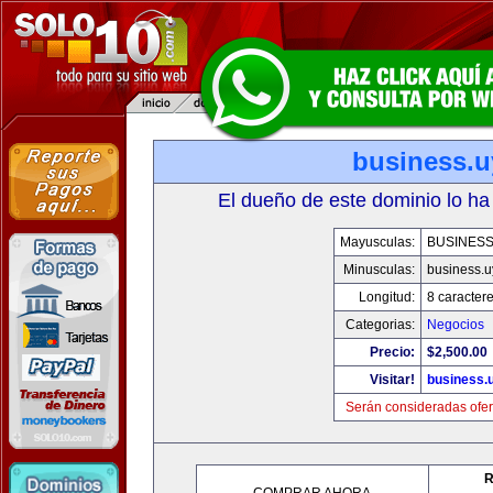
business.u
El dueño de este dominio lo ha
Mayusculas:
BUSINESS
Minusculas:
business.u
Longitud:
8 caracter
Categorias:
Negocios
Precio:
$2,500.00
Visitar!
business.
Serán consideradas ofer
R