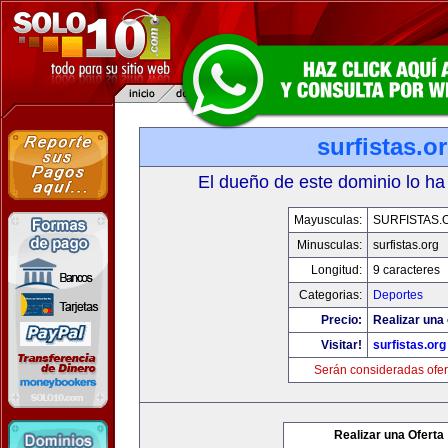
surfistas.o
El dueño de este dominio lo ha
Mayusculas:
SURFISTAS.
Minusculas:
surfistas.org
Longitud:
9 caracteres
Categorias:
Deportes
Precio:
Realizar una 
Visitar!
surfistas.org
Serán consideradas ofer
Realizar una Oferta