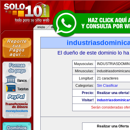
industriasdominic
El dueño de este dominio lo ha
Mayusculas:
INDUSTRIASDOMIN
Minusculas:
industriasdominican
Longitud:
21 caracteres
Categorias:
Sin Clasificar
Precio:
Realizar una oferta!
Visitar!
industriasdominica
Serán consideradas ofer
Realizar una Oferta