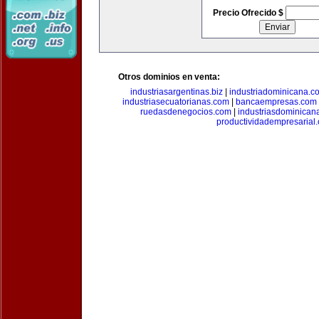
Precio Ofrecido $
Otros dominios en venta:
industriasargentinas.biz
|
industriadominicana.c
industriasecuatorianas.com
|
bancaempresas.com
ruedasdenegocios.com
|
industriasdominican
productividadempresarial