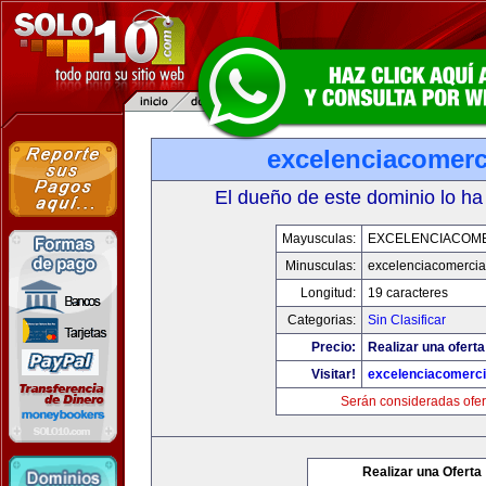
excelenciacomerc
El dueño de este dominio lo ha
Mayusculas:
EXCELENCIACOM
Minusculas:
excelenciacomercia
Longitud:
19 caracteres
Categorias:
Sin Clasificar
Precio:
Realizar una oferta
Visitar!
excelenciacomerci
Serán consideradas ofer
Realizar una Oferta