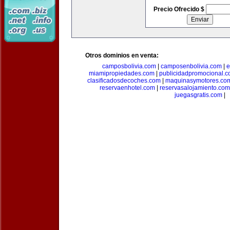
Precio Ofrecido $
Otros dominios en venta:
camposbolivia.com
|
camposenbolivia.com
|
e
miamipropiedades.com
|
publicidadpromocional.
clasificadosdecoches.com
|
maquinasymotores.co
reservaenhotel.com
|
reservasalojamiento.com
juegasgratis.com
|