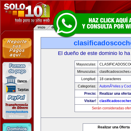
clasificadoscoc
El dueño de este dominio lo ha
Mayusculas:
CLASIFICADOSC
Minusculas:
clasificadoscoches
Longitud:
18 caracteres
Categorias:
AutomÃ³viles y Coc
Precio:
Realizar una oferta
Visitar!
clasificadoscoche
Serán consideradas ofer
Realizar una Oferta