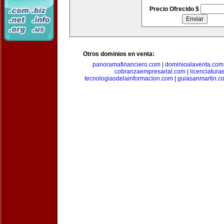
Precio Ofrecido $
Otros dominios en venta:
panoramafinanciero.com
|
dominioalaventa.com
cobranzaempresarial.com
|
licenciatura
tecnologiasdelainformacion.com
|
guiasanmartin.c