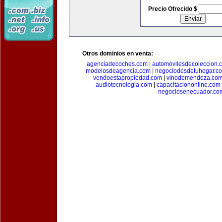
Precio Ofrecido $
Otros dominios en venta:
agenciadecoches.com
|
automovilesdecoleccion.
modelosdeagencia.com
|
negociodesdetuhogar.c
vendoestapropiedad.com
|
vinodemendoza.co
audiotecnologia.com
|
capacitaciononline.com
negociosenecuador.co