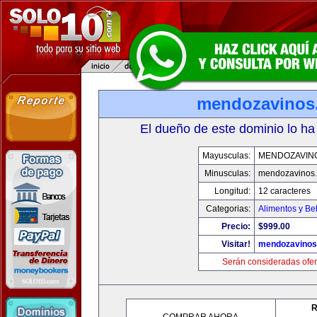
mendozavinos
El dueño de este dominio lo ha
Mayusculas:
MENDOZAVIN
Minusculas:
mendozavinos
Longitud:
12 caracteres
Categorias:
Alimentos y Be
Precio:
$999.00
Visitar!
mendozavino
Serán consideradas ofer
R