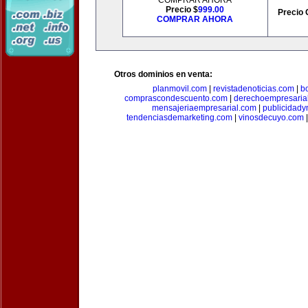
COMPRAR AHORA
Precio $
999.00
Precio 
COMPRAR AHORA
Otros dominios en venta:
planmovil.com
|
revistadenoticias.com
|
b
comprascondescuento.com
|
derechoempresaria
mensajeriaempresarial.com
|
publicidad
tendenciasdemarketing.com
|
vinosdecuyo.com