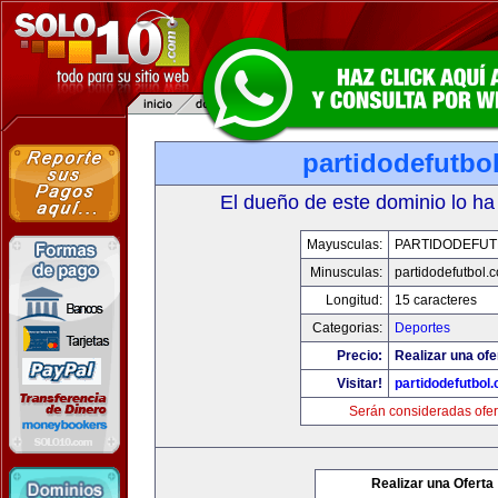
partidodefutbo
El dueño de este dominio lo ha
Mayusculas:
PARTIDODEFUT
Minusculas:
partidodefutbol.
Longitud:
15 caracteres
Categorias:
Deportes
Precio:
Realizar una ofe
Visitar!
partidodefutbol
Serán consideradas ofer
Realizar una Oferta