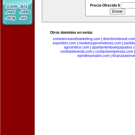
Precio Ofrecido $
Otros dominios en venta:
commerceandmarketing.com
|
directoriobrasil.co
exportelo.com
|
modelosypromotoras.com
|
partid
agroindice.com
|
apartamentosequipados.
centraldeventa.com
|
contactoempresas.com
eprofesionales.com
|
finanzaseinv