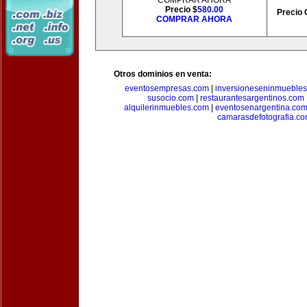
COMPRAR AHORA
Precio $
580.00
Precio 
COMPRAR AHORA
Otros dominios en venta:
eventosempresas.com
|
inversioneseninmueble
susocio.com
|
restaurantesargentinos.com
alquilerinmuebles.com
|
eventosenargentina.co
camarasdefotografia.c