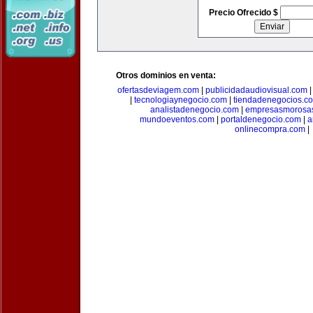
Precio Ofrecido $
Otros dominios en venta:
ofertasdeviagem.com
|
publicidadaudiovisual.com
|
tecnologiaynegocio.com
|
tiendadenegocios.c
analistadenegocio.com
|
empresasmorosa
mundoeventos.com
|
portaldenegocio.com
|
a
onlinecompra.com
|