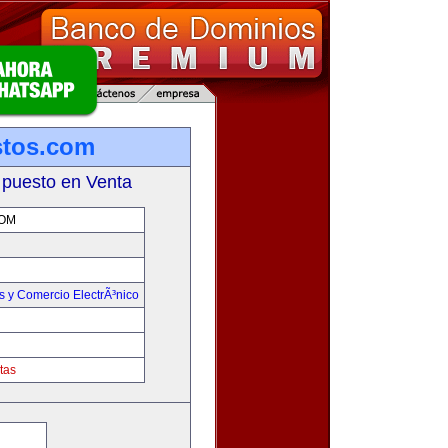
stos.com
 puesto en Venta
OM
 y Comercio ElectrÃ³nico
tas