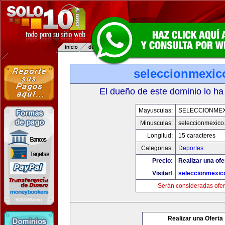
seleccionmexic
El dueño de este dominio lo ha
Mayusculas:
SELECCIONMEX
Minusculas:
seleccionmexico
Longitud:
15 caracteres
Categorias:
Deportes
Precio:
Realizar una ofe
Visitar!
seleccionmexic
Serán consideradas ofer
Realizar una Oferta