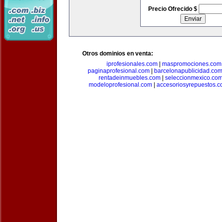
Precio Ofrecido $
Otros dominios en venta:
iprofesionales.com
|
maspromociones.com
paginaprofesional.com
|
barcelonapublicidad.co
rentadeinmuebles.com
|
seleccionmexico.co
modeloprofesional.com
|
accesoriosyrepuestos.