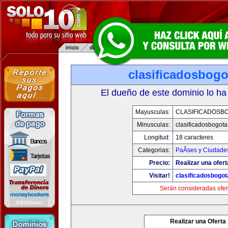
clasificadosbog
El dueño de este dominio lo ha
Mayusculas:
CLASIFICADOSB
Minusculas:
clasificadosbogot
Longitud:
18 caracteres
Categorias:
PaÃ­ses y Ciudade
Precio:
Realizar una ofert
Visitar!
clasificadosbogo
Serán consideradas ofer
Realizar una Oferta