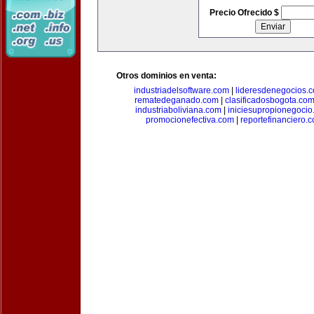
Precio Ofrecido $
Otros dominios en venta:
industriadelsoftware.com
|
lideresdenegocios.
rematedeganado.com
|
clasificadosbogota.co
industriaboliviana.com
|
iniciesupropionegocio
promocionefectiva.com
|
reportefinanciero.