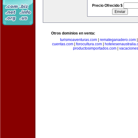
Precio Ofrecido $
Otros dominios en venta:
turismoaventuras.com
|
remateganadero.com
cuentas.com
|
forocultura.com
|
hotelesenaustralia
productosimportados.com
|
vacacione