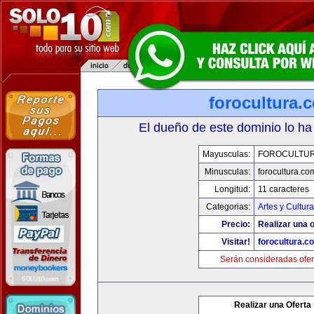
forocultura.
El dueño de este dominio lo ha
Mayusculas:
FOROCULTU
Minusculas:
forocultura.co
Longitud:
11 caracteres
Categorias:
Artes y Cultura
Precio:
Realizar una o
Visitar!
forocultura.c
Serán consideradas ofer
Realizar una Oferta