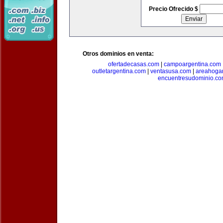
Precio Ofrecido $
Otros dominios en venta:
ofertadecasas.com
|
campoargentina.com
outletargentina.com
|
ventasusa.com
|
areahoga
encuentresudominio.c