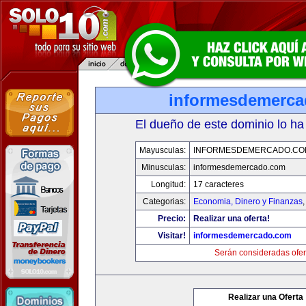
informesdemerc
El dueño de este dominio lo ha
Mayusculas:
INFORMESDEMERCADO.CO
Minusculas:
informesdemercado.com
Longitud:
17 caracteres
Categorias:
Economia, Dinero y Finanzas
Precio:
Realizar una oferta!
Visitar!
informesdemercado.com
Serán consideradas ofer
Realizar una Oferta