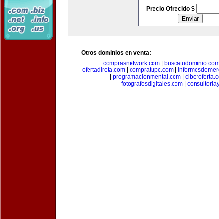
Precio Ofrecido $
Otros dominios en venta:
comprasnetwork.com
|
buscatudominio.co
ofertadireta.com
|
compratupc.com
|
informesdemer
|
programacionmental.com
|
ciberoferta.
fotografosdigitales.com
|
consultoria