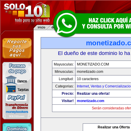
monetizado.
El dueño de este dominio lo ha
Mayusculas:
MONETIZADO.COM
Minusculas:
monetizado.com
Longitud:
10 caracteres
Categorias:
Internet
,
Ventas y Comercializaci
Precio:
Realizar una oferta!
Visitar!
monetizado.com
Serán consideradas ofer
Realizar una Oferta