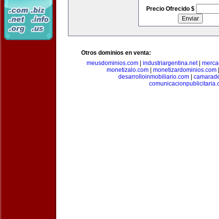
Precio Ofrecido $
Otros dominios en venta:
meusdominios.com
|
industriargentina.net
|
merca
monetizalo.com
|
monetizardominios.com
desarrolloinmobiliario.com
|
camarade
comunicacionpublicitaria