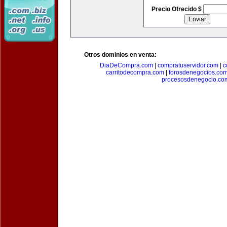
Precio Ofrecido $
Otros dominios en venta:
DiaDeCompra.com
|
compratuservidor.com
|
c
carritodecompra.com
|
forosdenegocios.co
procesosdenegocio.co