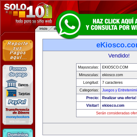
eKiosco.c
Vendido!
Mayusculas:
EKIOSCO.COM
Minusculas:
ekiosco.com
Longitud:
7 caracteres
Categorias:
Juegos y Entretenim
Precio:
Realizar una oferta!
Visitar!
ekiosco.com
Serán consideradas ofer