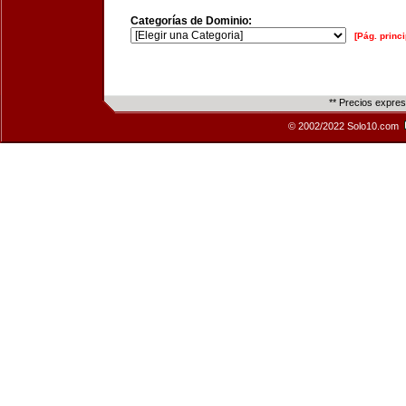
Categorías de Dominio:
[Pág. princi
** Precios expre
© 2002/2022 Solo10.com