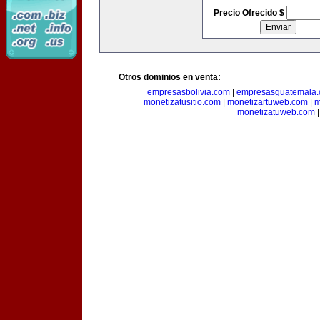
Precio Ofrecido $
Otros dominios en venta:
empresasbolivia.com
|
empresasguatemala
monetizatusitio.com
|
monetizartuweb.com
|
m
monetizatuweb.com
|