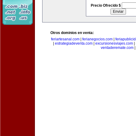
Precio Ofrecido $
Otros dominios en venta:
feriartesanal.com
|
ferianegocios.com
|
feriapublici
|
estrategiadeventa.com
|
excursionesviajes.com
|
ventaderemate.com
|