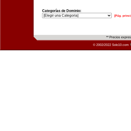
Categorías de Dominio:
[Pág. princi
** Precios expre
© 2002/2022 Solo10.com