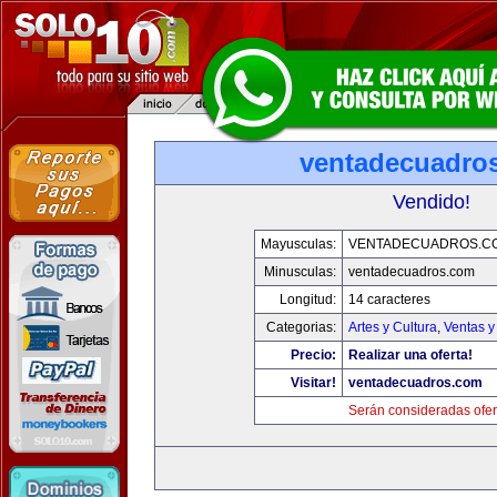
ventadecuadro
Vendido!
Mayusculas:
VENTADECUADROS.C
Minusculas:
ventadecuadros.com
Longitud:
14 caracteres
Categorias:
Artes y Cultura
,
Ventas y
Precio:
Realizar una oferta!
Visitar!
ventadecuadros.com
Serán consideradas ofer