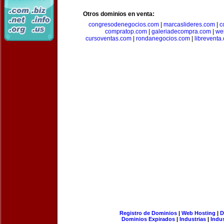
Otros dominios en venta:
congresodenegocios.com
|
marcaslideres.com
|
c
compratop.com
|
galeriadecompra.com
|
we
cursoventas.com
|
rondanegocios.com
|
libreventa
Registro de Dominios
|
Web Hosting
|
D
Dominios Expirados
|
Industrias
|
Indu