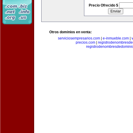
Precio Ofrecido $
Otros dominios en venta:
serviciosempresarios.com
|
e-inmueble.com
|
precios.com
|
registrodenombresd
registrodenombresdedomini