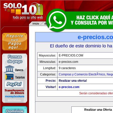
e-precios.c
El dueño de este dominio lo ha
Mayusculas:
E-PRECIOS.COM
Minusculas:
e-precios.com
Longitud:
9 caracteres
Categorias:
Compras y Comercio ElectrÃ³nico
,
Neg
Precio:
Realizar una oferta!
Visitar!
e-precios.com
Serán consideradas ofer
Realizar una Oferta