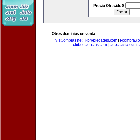
Precio Ofrecido $
Otros dominios en venta:
MisCompras.net
|
i-propiedades.com
|
i-compra.c
clubdeciencias.com
|
clubciclista.com
|