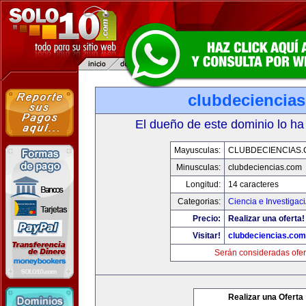
clubdeciencia
El dueño de este dominio lo ha
Mayusculas:
CLUBDECIENCIAS
Minusculas:
clubdeciencias.com
Longitud:
14 caracteres
Categorias:
Ciencia e Investigac
Precio:
Realizar una oferta!
Visitar!
clubdeciencias.com
Serán consideradas ofer
Realizar una Oferta