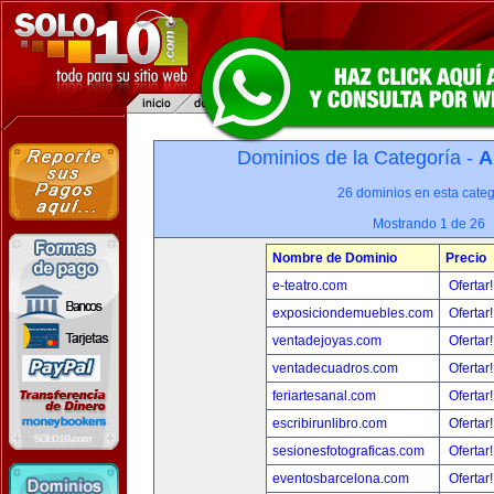
Dominios de la Categoría -
A
26 dominios en esta categ
Mostrando 1 de 26
Nombre de Dominio
Precio
e-teatro.com
Ofertar
exposiciondemuebles.com
Ofertar
ventadejoyas.com
Ofertar
ventadecuadros.com
Ofertar
feriartesanal.com
Ofertar
escribirunlibro.com
Ofertar
sesionesfotograficas.com
Ofertar
eventosbarcelona.com
Ofertar