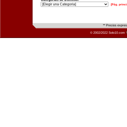
[Pág. princi
** Precios expre
© 2002/2022 Solo10.com